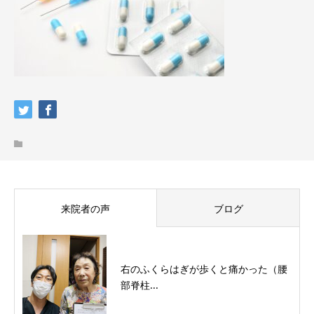
来院者の声
ブログ
右のふくらはぎが歩くと痛かった（腰
部脊柱...