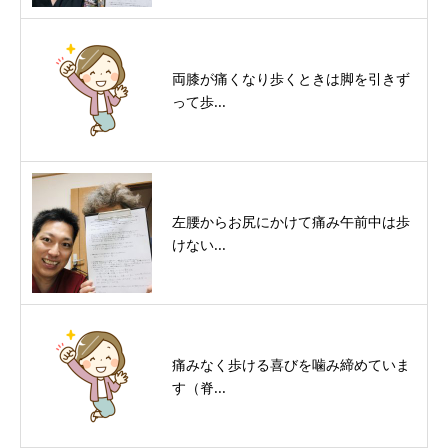
両膝が痛くなり歩くときは脚を引きず
って歩...
左腰からお尻にかけて痛み午前中は歩
けない...
痛みなく歩ける喜びを噛み締めていま
す（脊...