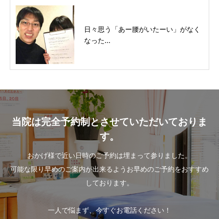
日々思う「あー腰がいたーい」がなく
なった...
当院は完全予約制とさせていただいておりま
す。
おかげ様で近い日時のご予約は埋まって参りました。
可能な限り早めのご案内が出来るようお早めのご予約をおすすめ
しております。
一人で悩まず、今すぐお電話ください！