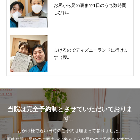
お尻から足の裏まで1日のうち数時間
しびれ...
歩けるのでディズニーランドに行けま
す（腰...
当院は完全予約制とさせていただいておりま
す。
おかげ様で近い日時のご予約は埋まって参りました。
可能な限り早めのご案内が出来るようお早めのご予約をおすすめ