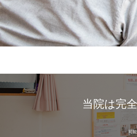
当院は完
可能