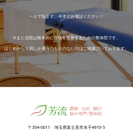
一人で悩まず、今すぐお電話ください！
※また当院は根本的に症状を改善するための整体院です。
はじめから１回しか通うつもりのない方はご遠慮頂いております。
〒354-0011 埼玉県富士見市水子4910-5