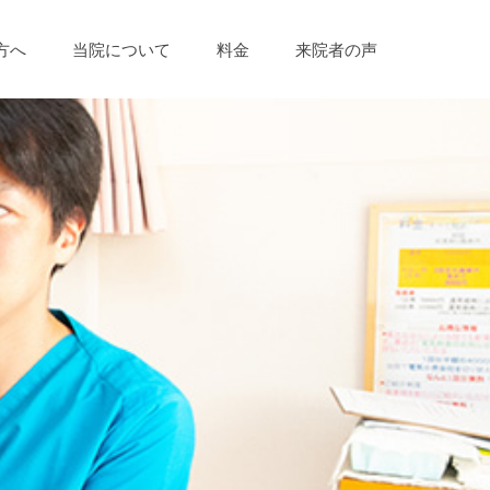
方へ
当院について
料金
来院者の声