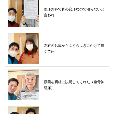
整形外科で骨の変形なので治らないと
言われ...
左右のお尻からふくらはぎにかけて痛
くて休...
原因を明確に説明してくれた（坐骨神
経痛）