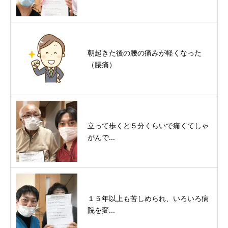
朝起きた後の腰の痛みが軽くなった
（腰痛）
立って歩くと５分くらいで痛くてしゃ
がんで...
１５年以上も苦しめられ、いろいろ病
院を変...