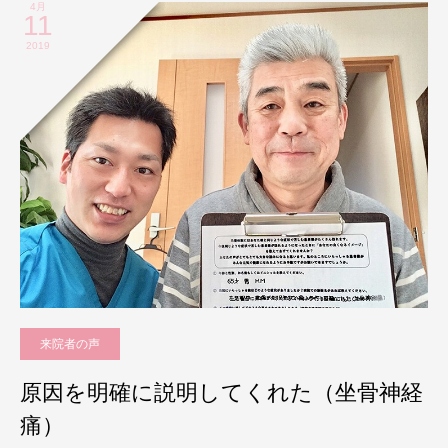
4月
11
2019
来院者の声
原因を明確に説明してくれた（坐骨神経
痛）