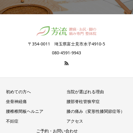
〒354-0011 埼玉県富士見市水子4910-5
080-4591-9943
初めての方へ
当院が選ばれる理由
坐骨神経痛
腰部脊柱管狭窄症
腰椎椎間板ヘルニア
膝の痛み（変形性膝関節症等）
不妊症
アクセス
ご予約・お問い合わせ