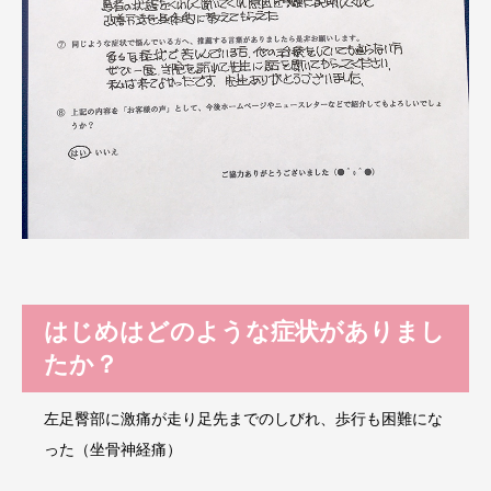
はじめはどのような症状がありまし
たか？
左足臀部に激痛が走り足先までのしびれ、歩行も困難にな
った（坐骨神経痛）