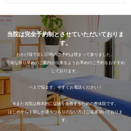
当院は完全予約制とさせていただいておりま
す。
おかげ様で近い日時のご予約は埋まって参りました。
可能な限り早めのご案内が出来るようお早めのご予約をおすすめ
しております。
一人で悩まず、今すぐお電話ください！
※また当院は根本的に症状を改善するための整体院です。
はじめから１回しか通うつもりのない方はご遠慮頂いておりま
す。