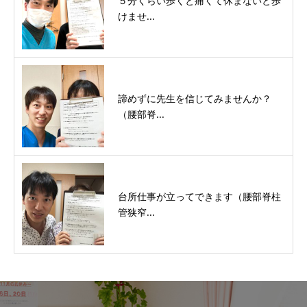
５分くらい歩くと痛くて休まないと歩
けませ...
諦めずに先生を信じてみませんか？
（腰部脊...
台所仕事が立ってできます（腰部脊柱
管狭窄...