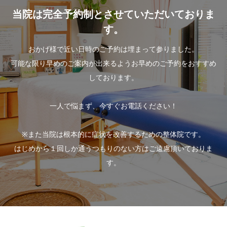
当院は完全予約制とさせていただいておりま
す。
おかげ様で近い日時のご予約は埋まって参りました。
可能な限り早めのご案内が出来るようお早めのご予約をおすすめ
しております。
一人で悩まず、今すぐお電話ください！
※また当院は根本的に症状を改善するための整体院です。
はじめから１回しか通うつもりのない方はご遠慮頂いておりま
す。