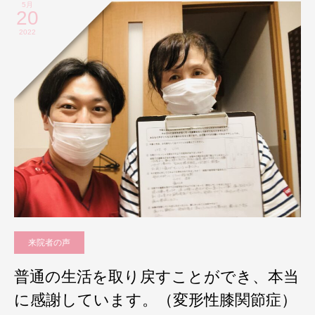
5月
20
2022
来院者の声
普通の生活を取り戻すことができ、本当
に感謝しています。（変形性膝関節症）