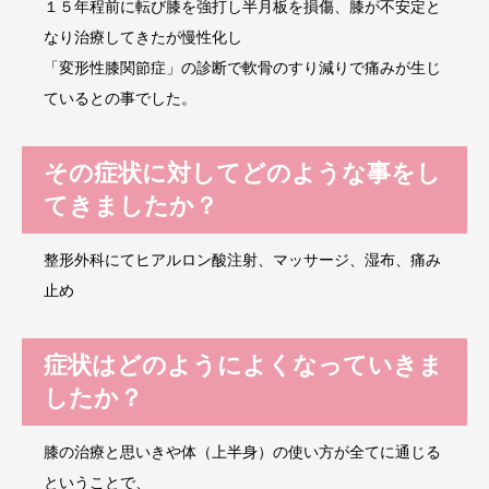
１５年程前に転び膝を強打し半月板を損傷、膝が不安定と
なり治療してきたが慢性化し
「変形性膝関節症」の診断で軟骨のすり減りで痛みが生じ
ているとの事でした。
その症状に対してどのような事をし
てきましたか？
整形外科にてヒアルロン酸注射、マッサージ、湿布、痛み
止め
症状はどのようによくなっていきま
したか？
膝の治療と思いきや体（上半身）の使い方が全てに通じる
ということで、