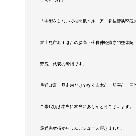
「手術をしないで椎間板ヘルニア・脊柱管狭窄症
富士見市みずほ台の腰痛・坐骨神経痛専門整体院
芳流 代表の降畑です。
最近は富士見市内だけでなく志木市、新座市、三
ご来院頂き本当に本当にありがとうございます。
最近患者様からりんごジュース頂きました。