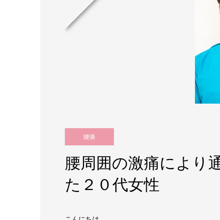
腰痛
腰周囲の激痛により
た２０代女性
こんにちは。