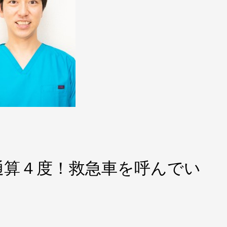
通算４度！救急車を呼んでい