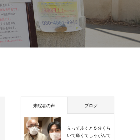
来院者の声
ブログ
立って歩くと５分くら
いで痛くてしゃがんで