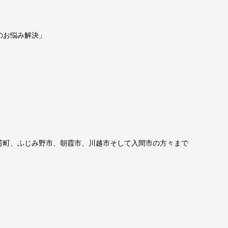
のお悩み解決」
芳町、ふじみ野市、朝霞市、川越市そして入間市の方々まで