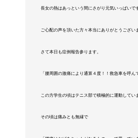
長女の熱はあっという間にさがり元気いっぱいで
ご心配の声を頂いた方々本当にありがとうござい
さて本日も症例報告参ります。
「腰周囲の激痛により通算４度！！救急車を呼ん
この方学生の頃はテニス部で積極的に運動してい
その頃は痛みとも無縁で