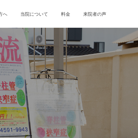
方へ
当院について
料金
来院者の声
）