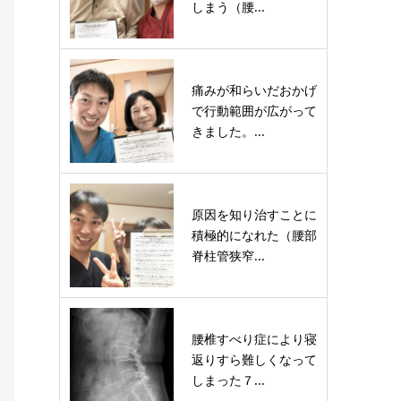
しまう（腰...
痛みが和らいだおかげ
で行動範囲が広がって
きました。...
原因を知り治すことに
積極的になれた（腰部
脊柱管狭窄...
腰椎すべり症により寝
返りすら難しくなって
しまった７...