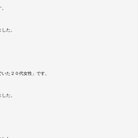
す。
ました。
でいた２０代女性」です。
ました。