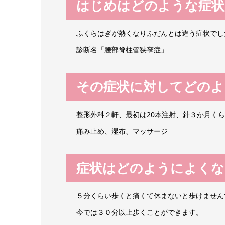
はじめはどのような症状
ふくらはぎが熱くなりふだんとは違う症状でし
診断名「腰部脊柱管狭窄症」
その症状に対してどのよ
整形外科２軒、最初は20本注射、針３か月く
痛み止め、湿布、マッサージ
症状はどのようによくな
５分くらい歩くと痛くて休まないと歩けません
今では３０分以上歩くことができます。