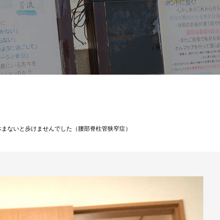
休まないと歩けませんでした（腰部脊柱管狭窄症）