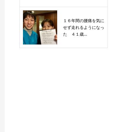
１６年間の腰痛を気に
せず走れるようになっ
た ４１歳...