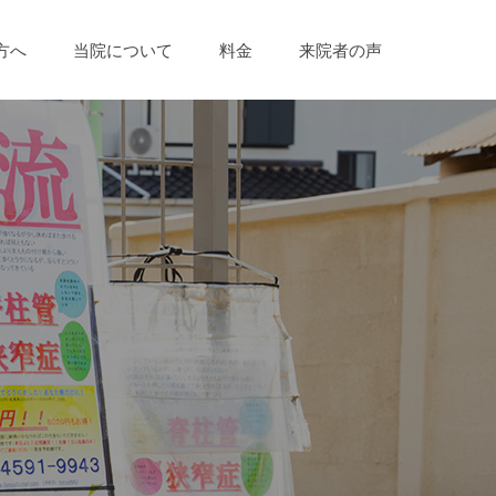
方へ
当院について
料金
来院者の声
）