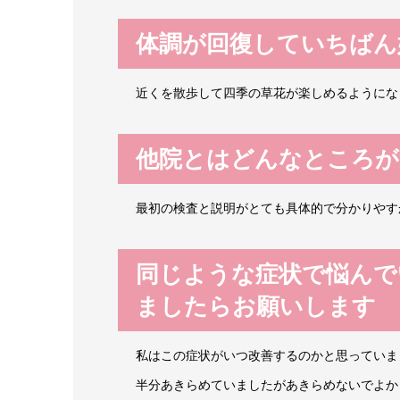
体調が回復していちばん
近くを散歩して四季の草花が楽しめるようにな
他院とはどんなところが
最初の検査と説明がとても具体的で分かりやす
同じような症状で悩んで
ましたらお願いします
私はこの症状がいつ改善するのかと思っていま
半分あきらめていましたがあきらめないでよか