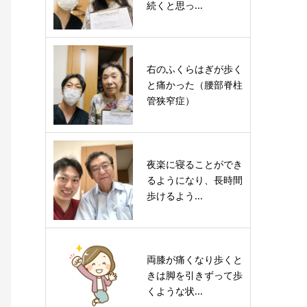
続くと思っ...
右のふくらはぎが歩く
と痛かった（腰部脊柱
管狭窄症）
夜楽に寝ることができ
るようになり、長時間
歩けるよう...
両膝が痛くなり歩くと
きは脚を引きずって歩
くような状...