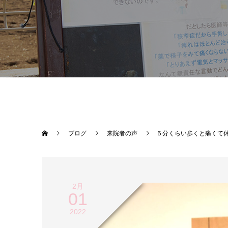
ブログ
来院者の声
５分くらい歩くと痛くて
2月
01
2022