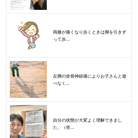
両膝が痛くなり歩くときは脚を引きず
って歩...
左脚の坐骨神経痛によりお子さんと遊
べなく...
自分の状態が大変よく理解できまし
た。（坐...