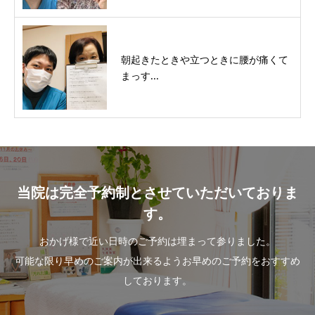
朝起きたときや立つときに腰が痛くて
まっす...
当院は完全予約制とさせていただいておりま
す。
おかげ様で近い日時のご予約は埋まって参りました。
可能な限り早めのご案内が出来るようお早めのご予約をおすすめ
しております。