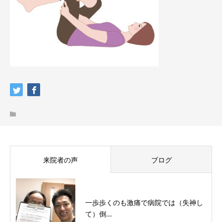
来院者の声
ブログ
一歩歩くのも激痛で病院では（失神し
て）倒...