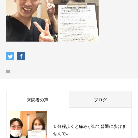
来院者の声
ブログ
５分程歩くと痛みが出て普通に歩けま
せんで...