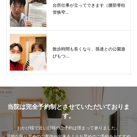
台所仕事が立ってできます（腰部脊柱
管狭窄...
散歩時間も長くなり、孫達との公園遊
びもつ...
当院は完全予約制とさせていただいておりま
す。
おかげ様で近い日時のご予約は埋まって参りました。
可能な限り早めのご案内が出来るようお早めのご予約をおすすめ