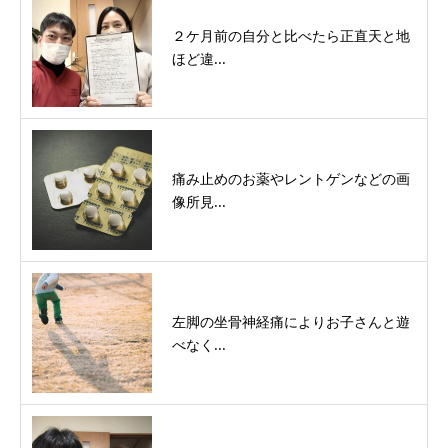
２ケ月前の自分と比べたら正直天と地
ほど違...
痛み止めのお薬やレントゲンなどの画
像所見...
左脚の坐骨神経痛によりお子さんと遊
べなく...