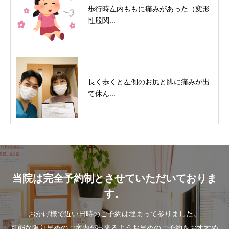
歩行時左内ももに痛みがあった（変形
性股関...
長く歩くと左側のお尻と脚に痛みが出
て休ん...
当院は完全予約制とさせていただいておりま
す。
おかげ様で近い日時のご予約は埋まって参りました。
可能な限り早めのご案内が出来るようお早めのご予約をおすすめ