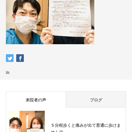
来院者の声
ブログ
５分程歩くと痛みが出て普通に歩けま
せんで...