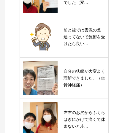
でした（変...
前と後では雲泥の差！
迷ってないで施術を受
けたら良い...
自分の状態が大変よく
理解できました。（坐
骨神経痛）
左右のお尻からふくら
はぎにかけて痛くて休
まないと歩...