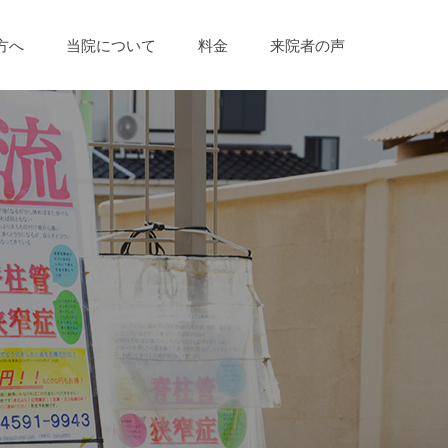
方へ
当院について
料金
来院者の声
）