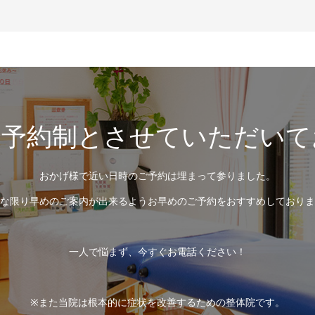
全予約制とさせていただいて
おかげ様で近い日時のご予約は埋まって参りました。
な限り早めのご案内が出来るようお早めのご予約をおすすめしておりま
一人で悩まず、今すぐお電話ください！
※また当院は根本的に症状を改善するための整体院です。