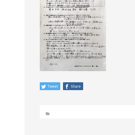
Tweet
Share