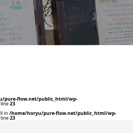
/pure-flow.net/public_html/wp-
line
23
ll in
/home/horyu/pure-flow.net/public_html/wp-
line
23