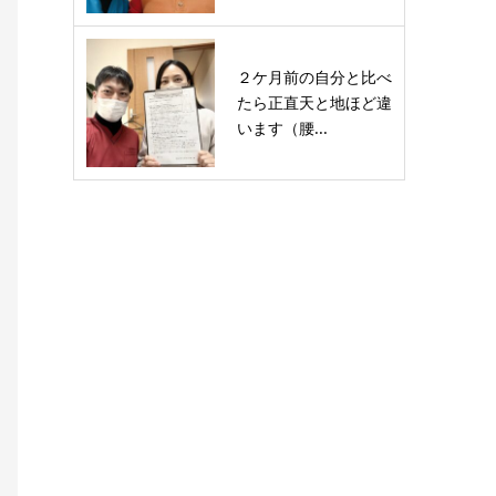
２ケ月前の自分と比べ
たら正直天と地ほど違
います（腰...