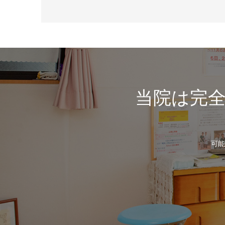
当院は完
可能